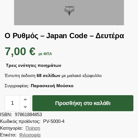
Ο Ρυθμός – Japan Code – Δευτέρα
7,00
€
με ΦΠΑ
Τρεις ενότητες ποιημάτων
Έντυπη έκδοση
68 σελίδων
με μαλακό εξώφυλλο
Συγγραφέας:
Παρασκευή Μούσκο
Προσθήκη στο καλάθι
ISBN:
97861884853
Κωδικός προϊόντος:
PV-5000-4
Κατηγορία:
Ποίηση
Ετικέτα:
Φιλοσοφία