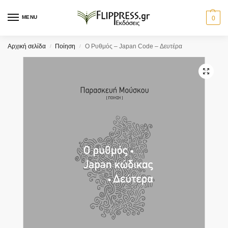
MENU
0
Αρχική σελίδα
Ποίηση
Ο Ρυθμός – Japan Code – Δευτέρα
/
/