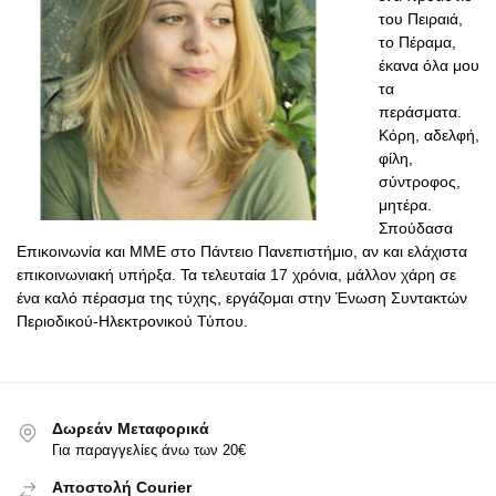
του Πειραιά,
το Πέραμα,
έκανα όλα μου
τα
περάσματα.
Κόρη, αδελφή,
φίλη,
σύντροφος,
μητέρα.
Σπούδασα
Επικοινωνία και ΜΜΕ στο Πάντειο Πανεπιστήμιο, αν και ελάχιστα
επικοινωνιακή υπήρξα. Τα τελευταία 17 χρόνια, μάλλον χάρη σε
ένα καλό πέρασμα της τύχης, εργάζομαι στην Ένωση Συντακτών
Περιοδικού-Ηλεκτρονικού Τύπου.
Δωρεάν Μεταφορικά
Για παραγγελίες άνω των 20€
Αποστολή Courier