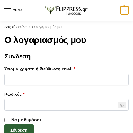
MENU
0
Αρχική σελίδα
Ο λογαριασμός μου
/
Ο λογαριασμός μου
Σύνδεση
Όνομα χρήστη ή διεύθυνση email
*
Κωδικός
*
Να με θυμάσαι
Σύνδεση