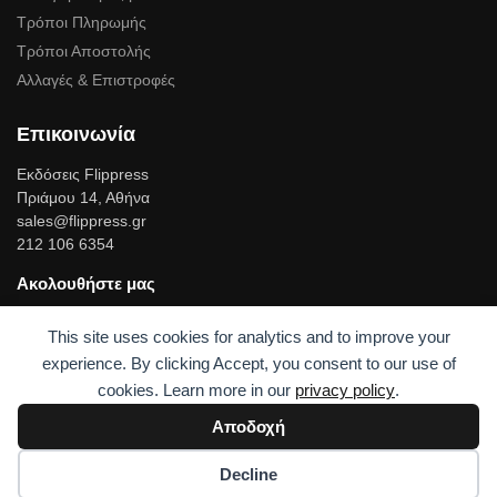
Τρόποι Πληρωμής
Τρόποι Αποστολής
Αλλαγές & Επιστροφές
Επικοινωνία
Εκδόσεις Flippress
Πριάμου 14, Αθήνα
sales@flippress.gr
212 106 6354
Ακολουθήστε μας
Facebook
This site uses cookies for analytics and to improve your
Linkedin
experience. By clicking Accept, you consent to our use of
cookies. Learn more in our
privacy policy
.
© Flippress 2023
Built with love by UPRISE
Αποδοχή
Decline