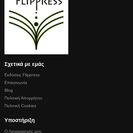
Σχετικά με εμάς
Εκδόσεις Flippress
Επικοινωνία
Blog
Πολιτική Απορρήτου
Πολιτική Cookies
Υποστήριξη
Ο Λογαριασμός μου