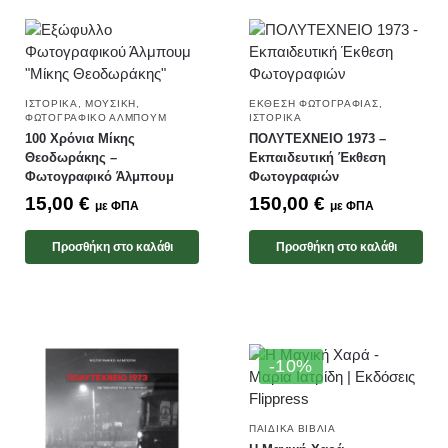
ΙΣΤΟΡΙΚΆ
,
ΜΟΥΣΙΚΉ
,
ΈΚΘΕΣΗ ΦΩΤΟΓΡΑΦΊΑΣ
,
ΦΩΤΟΓΡΑΦΙΚΌ ΆΛΜΠΟΥΜ
ΙΣΤΟΡΙΚΆ
100 Χρόνια Μίκης
ΠΟΛΥΤΕΧΝΕΙΟ 1973 –
Θεοδωράκης –
Εκπαιδευτική Έκθεση
Φωτογραφικό Άλμπουμ
Φωτογραφιών
15,00
€
150,00
€
με ΦΠΑ
με ΦΠΑ
Προσθήκη στο καλάθι
Προσθήκη στο καλάθι
-10%
ΠΑΙΔΙΚΆ ΒΙΒΛΊΑ