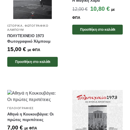
Η Μαγική Χαρά
10,80
€
12,00
€
με
ΦΠΑ
ΙΣΤΟΡΙΚΆ
,
ΦΩΤΟΓΡΑΦΙΚΌ
Προσθήκη στο καλάθι
ΆΛΜΠΟΥΜ
ΠΟΛΥΤΕΧΝΕΙΟ 1973
Φωτογραφικό Άλμπουμ
15,00
€
με ΦΠΑ
Προσθήκη στο καλάθι
ΓΕΛΟΙΟΓΡΑΦΊΕΣ
Αθηνά η Κουκουβάγια: Οι
πρώτες περιπέτειες
7,00
€
με ΦΠΑ