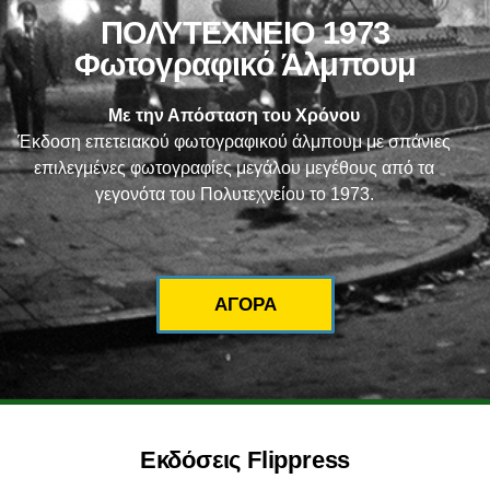
ΠΟΛΥΤΕΧΝΕΙΟ 1973
Φωτογραφικό Άλμπουμ
Με την Απόσταση του Χρόνου
Έκδοση επετειακού φωτογραφικού άλμπουμ με σπάνιες
επιλεγμένες φωτογραφίες μεγάλου μεγέθους από τα
γεγονότα του Πολυτεχνείου το 1973.
ΑΓΟΡΑ
Εκδόσεις Flippress