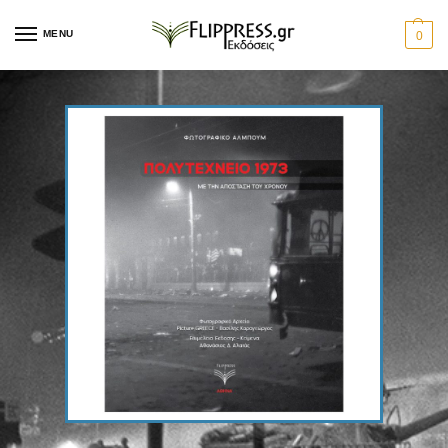
MENU
0