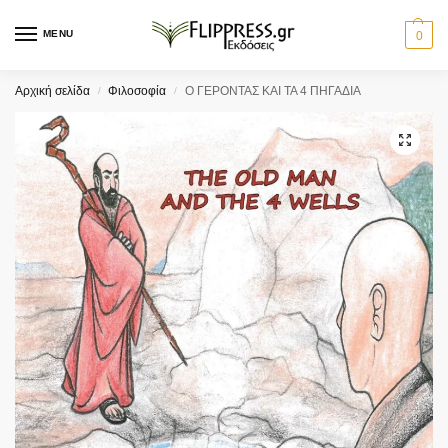
MENU
0
Αρχική σελίδα
Φιλοσοφία
Ο ΓΕΡΟΝΤΑΣ ΚΑΙ ΤΑ 4 ΠΗΓΑΔΙΑ
/
/