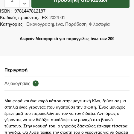
ISBN:
9781447812197
Κωδικός προϊόντος:
EX-2024-01
Κατηγορίες:
Εικονογραφημένα
,
Παράδοση
,
Φιλοσοφία
Δωρεάν Μεταφορικά για παραγγελίες άνω των 20€
Περιγραφή
Αξιολογήσεις
0
Μια φορά και ένα καιρό κάπου στην μαγευτική Κίνα, ζούσε σε μια
σπηλιά ένας γέροντας που αγαπούσε την σιωπή. Ένας μοναχός
έμενε μαζί του παρακαλώντας τον να τον διδάξει. Αντί όμως ο
γέροντας να τον διδάξει, συνόδεψε τον μοναχό στο βουνό
τύμπανο. Στην κορυφή του, ο γηραιός δάσκαλος έσκαψε τέσσερα
πηγάδια. Θα λύσει τελικά την σιωπή του ο γέροντας για να διδάξει