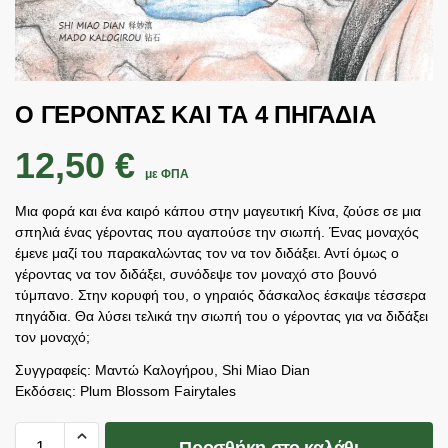
Ο ΓΕΡΟΝΤΑΣ ΚΑΙ ΤΑ 4 ΠΗΓΑΔΙΑ
12,50
€
με ΦΠΑ
Μια φορά και ένα καιρό κάπου στην μαγευτική Κίνα, ζούσε σε μια
σπηλιά ένας γέροντας που αγαπούσε την σιωπή. Ένας μοναχός
έμενε μαζί του παρακαλώντας τον να τον διδάξει. Αντί όμως ο
γέροντας να τον διδάξει, συνόδεψε τον μοναχό στο βουνό
τύμπανο. Στην κορυφή του, ο γηραιός δάσκαλος έσκαψε τέσσερα
πηγάδια. Θα λύσει τελικά την σιωπή του ο γέροντας για να διδάξει
τον μοναχό;
Συγγραφείς: Μαντώ Καλογήρου, Shi Miao Dian
Εκδόσεις: Plum Blossom Fairytales
Προσθήκη στο καλάθι