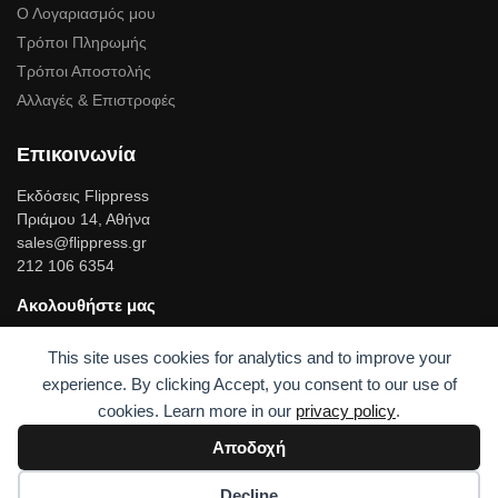
Ο Λογαριασμός μου
Τρόποι Πληρωμής
Τρόποι Αποστολής
Αλλαγές & Επιστροφές
Επικοινωνία
Εκδόσεις Flippress
Πριάμου 14, Αθήνα
sales@flippress.gr
212 106 6354
Ακολουθήστε μας
Facebook
This site uses cookies for analytics and to improve your
Linkedin
experience. By clicking Accept, you consent to our use of
cookies. Learn more in our
privacy policy
.
© Flippress 2023
Built with love by UPRISE
Αποδοχή
Decline