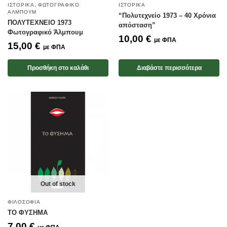
ΙΣΤΟΡΙΚΆ
,
ΦΩΤΟΓΡΑΦΙΚΌ
ΙΣΤΟΡΙΚΆ
ΆΛΜΠΟΥΜ
“Πολυτεχνείο 1973 – 40 Χρόνια
ΠΟΛΥΤΕΧΝΕΙΟ 1973
απόσταση”
Φωτογραφικό Άλμπουμ
10,00
€
με ΦΠΑ
15,00
€
με ΦΠΑ
Προσθήκη στο καλάθι
Διαβάστε περισσότερα
Out of stock
ΦΙΛΟΣΟΦΊΑ
ΤΟ ΦΥΣΗΜΑ
7,00
€