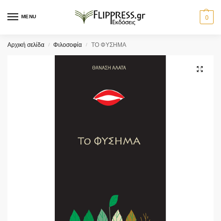
MENU
0
Αρχική σελίδα
Φιλοσοφία
ΤΟ ΦΥΣΗΜΑ
/
/