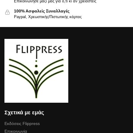
Επικοινώνησε μαζί μας για ό,τι κι αν χρειαστείς
100% Ασφαλείς Συναλλαγές
Paypal, Χρεωστικής/Πιστωτικής κάρτας
Σχετικά με εμάς
Εκδόσεις Flippress
Επικοινωνία