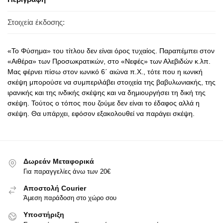
Στοιχεία έκδοσης:
«Το Φύσημα» του τίτλου δεν είναι όρος τυχαίος. Παραπέμπει στον
«Αιθέρα» των Προσωκρατικών, στο «Νεφές» των Αλεβιδών κ.λπ.
Μας φέρνει πίσω στον ιωνικό 6΄ αιώνα π.Χ., τότε που η ιωνική
σκέψη μπορούσε να συμπεριλάβει στοιχεία της βαβυλωνιακής, της
ιρανικής και της ινδικής σκέψης και να δημιουργήσει τη δική της
σκέψη. Τούτος ο τόπος που ζούμε δεν είναι το έδαφος αλλά η
σκέψη. Θα υπάρχει, εφόσον εξακολουθεί να παράγει σκέψη.
Δωρεάν Μεταφορικά
Για παραγγελίες άνω των 20€
Αποστολή Courier
Άμεση παράδοση στο χώρο σου
Υποστήριξη