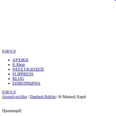
0,00
€
0
ΑΡΧΙΚΗ
E-Shop
ΝΕΕΣ ΕΚΔΟΣΕΙΣ
FLIPPRESS
BLOG
ΕΠΙΚΟΙΝΩΝΙΑ
0,00
€
0
Αρχική σελίδα
/
Παιδικά Βιβλία
/
Η Μαγική Χαρά
Προσφορά!