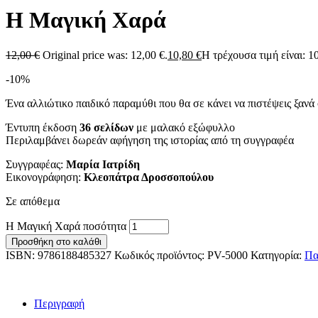
Η Μαγική Χαρά
12,00
€
Original price was: 12,00 €.
10,80
€
Η τρέχουσα τιμή είναι: 10
-10%
Ένα αλλιώτικο παιδικό παραμύθι που θα σε κάνει να πιστέψεις ξανά 
Έντυπη έκδοση
36 σελίδων
με μαλακό εξώφυλλο
Περιλαμβάνει δωρεάν αφήγηση της ιστορίας από τη συγγραφέα
Συγγραφέας:
Μαρία Ιατρίδη
Εικονογράφηση:
Κλεοπάτρα Δροσσοπούλου
Σε απόθεμα
Η Μαγική Χαρά ποσότητα
Προσθήκη στο καλάθι
ISBN:
9786188485327
Κωδικός προϊόντος:
PV-5000
Κατηγορία:
Πα
Περιγραφή