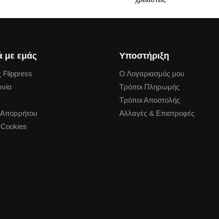
ά με εμάς
Υποστήριξη
 Flippress
Ο Λογαριασμός μου
ωνία
Τρόποι Πληρωμής
Τρόποι Αποστολής
ή Απορρήτου
Αλλαγές & Επιστροφές
 Cookies