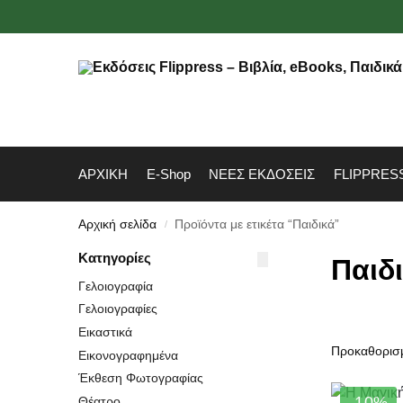
ΑΡΧΙΚΗ
E-Shop
ΝΕΕΣ ΕΚΔΟΣΕΙΣ
FLIPPRES
Αρχική σελίδα
Προϊόντα με ετικέτα “Παιδικά”
/
Κατηγορίες
Παιδ
Γελοιογραφία
Γελοιογραφίες
Εικαστικά
Εικονογραφημένα
Έκθεση Φωτογραφίας
-10%
Θέατρο