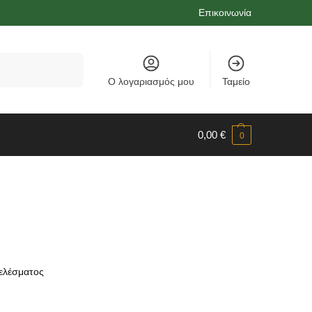
Επικοινωνία
Αναζήτηση
Ο λογαριασμός μου
Ταμείο
0,00
€
0
ελέσματος