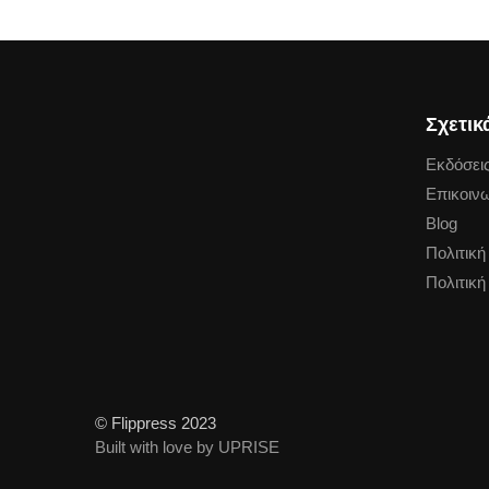
Σχετικ
Εκδόσεις
Επικοιν
Blog
Πολιτικ
Πολιτική
© Flippress 2023
Built with love by UPRISE