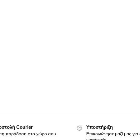
στολή Courier
Υποστήριξη
ση παράδοση στο χώρο σου
Επικοινώνησε μαζί μας για ό
χρειαστείς