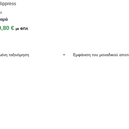
ΊΑ
Χαρά
0,80
€
με ΦΠΑ
Εμφάνιση του μοναδικού αποτ