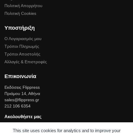
Πολιτική Απορρήτου
Πολιτική Cookies
Υποστήριξη
Ο Λογαριασμός μου
Τρόποι Πληρωμής
Τρόποι Αποστολής
Αλλαγές & Επιστροφές
Επικοινωνία
Εκδόσεις Flippress
Πριάμου 14, Αθήνα
sales@flippress.gr
212 106 6354
Ακολουθήστε μας
Facebook
This site uses cookies for analytics and to improve your
Linkedin